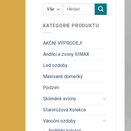
Hledat:
KATEGORIE PRODUKTU
AKČNÍ VÝPRODEJ!
Andílci a zvony SIMAX
Led ozdoby
Malované domečky
Podzim
Skleněné svícny
Starorůžová Kolekce
Vánoční ozdoby
Andělský kolotoč