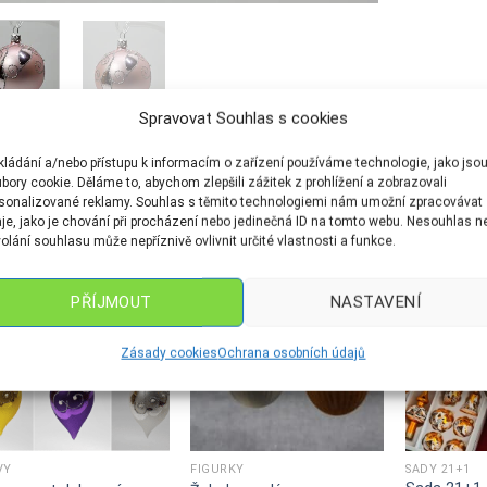
Spravovat Souhlas s cookies
kládání a/nebo přístupu k informacím o zařízení používáme technologie, jako jso
OUVISEJÍCÍ PRODUKTY
bory cookie. Děláme to, abychom zlepšili zážitek z prohlížení a zobrazovali
sonalizované reklamy. Souhlas s těmito technologiemi nám umožní zpracovávat
je, jako je chování při procházení nebo jedinečná ID na tomto webu. Nesouhlas n
olání souhlasu může nepříznivě ovlivnit určité vlastnosti a funkce.
PŘÍJMOUT
NASTAVENÍ
Zásady cookies
Ochrana osobních údajů
VY
FIGURKY
SADY 21+1