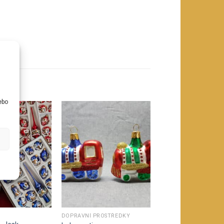
u
ebo
DOPRAVNÍ PROSTŘEDKY