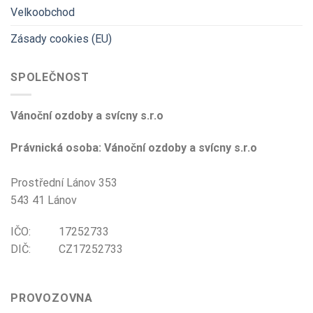
Velkoobchod
Zásady cookies (EU)
SPOLEČNOST
Vánoční ozdoby a svícny s.r.o
Právnická osoba: Vánoční ozdoby a svícny s.r.o
Prostřední Lánov 353
543 41 Lánov
IČO: 17252733
DIČ: CZ17252733
PROVOZOVNA