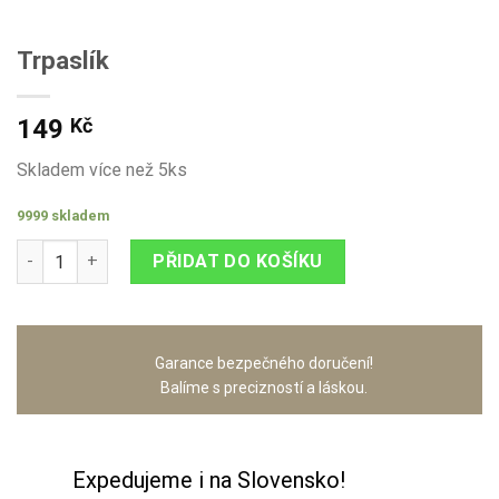
Trpaslík
149
Kč
Skladem více než 5ks
9999 skladem
Trpaslík množství
PŘIDAT DO KOŠÍKU
Garance bezpečného doručení!
Balíme s precizností a láskou.
Expedujeme i na Slovensko!