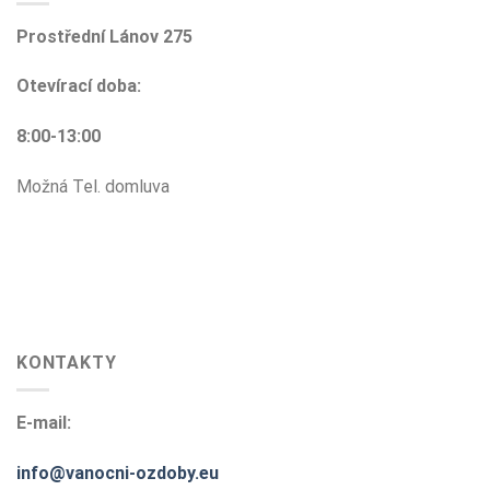
Prostřední Lánov 275
Otevírací doba:
8:00-13:00
Možná Tel. domluva
KONTAKTY
E-mail:
info@vanocni-ozdoby.eu