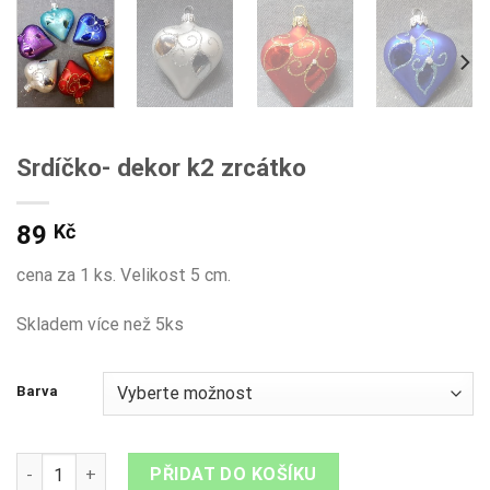
Srdíčko- dekor k2 zrcátko
89
Kč
cena za 1 ks. Velikost 5 cm.
Skladem více než 5ks
Barva
Srdíčko- dekor k2 zrcátko množství
PŘIDAT DO KOŠÍKU