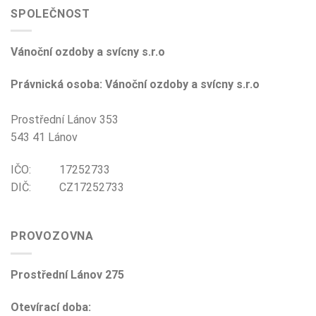
SPOLEČNOST
Vánoční ozdoby a svícny s.r.o
Právnická osoba: Vánoční ozdoby a svícny s.r.o
Prostřední Lánov 353
543 41 Lánov
IČO: 17252733
DIČ: CZ17252733
PROVOZOVNA
Prostřední Lánov 275
Otevírací doba: