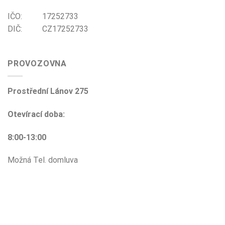
IČO: 17252733
DIČ: CZ17252733
PROVOZOVNA
Prostřední Lánov 275
Otevírací doba:
8:00-13:00
Možná Tel. domluva