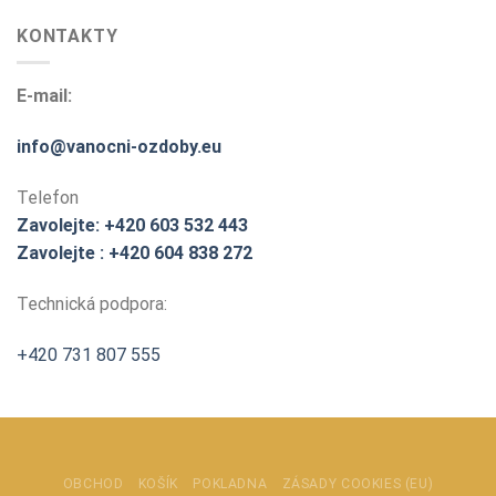
KONTAKTY
E-mail:
info@vanocni-ozdoby.eu
Telefon
Zavolejte: +420 603 532 443
Zavolejte : +420 604 838 272
Technická podpora:
+420 731 807 555
OBCHOD
KOŠÍK
POKLADNA
ZÁSADY COOKIES (EU)