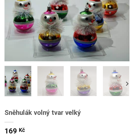
Sněhulák volný tvar velký
169
Kč