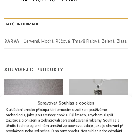
DALŠÍ INFORMACE
BARVA
Červená, Modrá, Růžová, Tmavě Fialová, Zelená, Zlatá
SOUVISEJÍCÍ PRODUKTY
Spravovat Souhlas s cookies
K ukládání a/nebo přístupu k informacím o zařízení používáme
technologie, jako jsou soubory cookie. Děláme to, abychom zlepšili
zážitek z prohlížení a zobrazovali personalizované reklamy. Souhlas s
těmito technologiemi nám umožní zpracovávat údaje, jako je chování při
procházení nebo jedinečná ID na tomto webu. Nesouhlas nebo odvolání