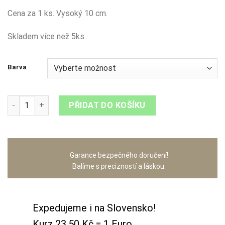
Cena za 1 ks. Vysoký 10 cm.
Skladem více než 5ks
Barva
Sněhulák volný tvar velký množství
PŘIDAT DO KOŠÍKU
Garance bezpečného doručení!
Balíme s precizností a láskou.
Expedujeme i na Slovensko!
Kurz 23,50 Kč = 1 Euro