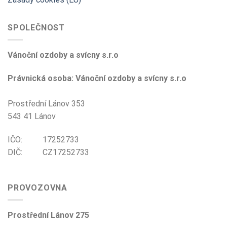
SPOLEČNOST
Vánoční ozdoby a svícny s.r.o
Právnická osoba: Vánoční ozdoby a svícny s.r.o
Prostřední Lánov 353
543 41 Lánov
IČO: 17252733
DIČ: CZ17252733
PROVOZOVNA
Prostřední Lánov 275