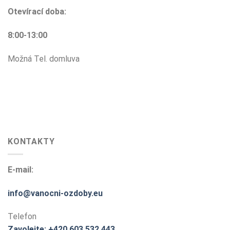
Otevírací doba:
8:00-13:00
Možná Tel. domluva
KONTAKTY
E-mail:
info@vanocni-ozdoby.eu
Telefon
Zavolejte: +420 603 532 443