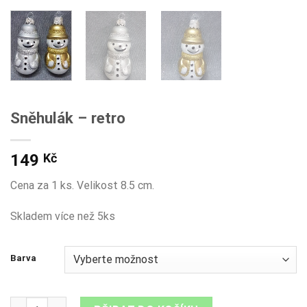
Sněhulák – retro
149
Kč
Cena za 1 ks. Velikost 8.5 cm.
Skladem více než 5ks
Barva
Sněhulák - retro množství