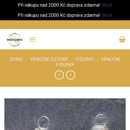
Při nákupu nad 2000 Kč doprava zdarma!
Skrýt
Při nákupu nad 2000 Kč doprava zdarma!
Skrýt
Přeskočit
na
obsah
DOMŮ
/
VÁNOČNÍ OZDOBY
/
FIGURKY
/
VÁNOČNÍ
FIGURKY