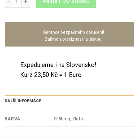
PŘIDAT DO KOŠÍKU
Garance bezpečného doručení!
Balíme s precizností a láskou.
Expedujeme i na Slovensko!
Kurz 23,50 Kč = 1 Euro
DALŠÍ INFORMACE
BARVA
Stříbrná, Zlatá