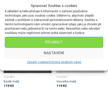
Spravovat Souhlas s cookies
SOUVISEJÍCÍ PRODUKTY
K ukládání a/nebo přístupu k informacím o zařízení používáme
technologie, jako jsou soubory cookie. Děláme to, abychom zlepšili
zážitek z prohlížení a zobrazovali personalizované reklamy. Souhlas s
těmito technologiemi nám umožní zpracovávat údaje, jako je chování při
procházení nebo jedinečná ID na tomto webu. Nesouhlas nebo odvolání
souhlasu může nepříznivě ovlivnit určité vlastnosti a funkce.
PŘÍJMOUT
NASTAVENÍ
Zásady cookies
Ochrana osobních údajů
FIGURKY
FIGURKY
Koník-malý
Veverka-malá
119
Kč
119
Kč