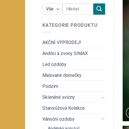
Hledat:
KATEGORIE PRODUKTU
AKČNÍ VÝPRODEJ!
Andílci a zvony SIMAX
Led ozdoby
Malované domečky
Podzim
Skleněné svícny
Starorůžová Kolekce
Vánoční ozdoby
Andělský kolotoč