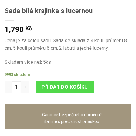
Sada bílá krajinka s lucernou
1,790
Kč
Cena je za celou sadu. Sada se skládá z 4 koulí průměru 8
cm, 5 koulí průměru 6 cm, 2 labutí a jedné lucerny.
Skladem více než 5ks
9998 skladem
Sada bílá krajinka s lucernou množství
PŘIDAT DO KOŠÍKU
Garance bezpečného doručení!
Balíme s precizností a láskou.