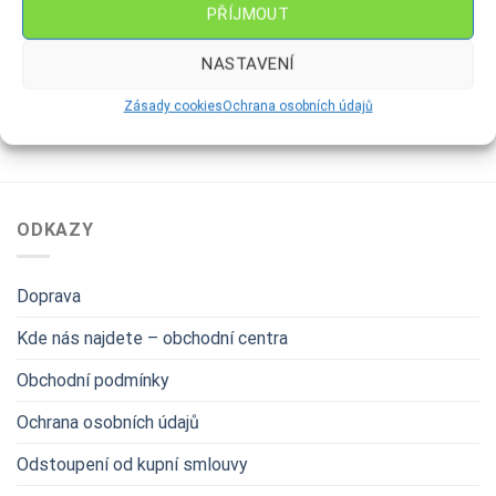
PŘÍJMOUT
Slon
Žalud – malý
169
Kč
109
Kč
NASTAVENÍ
Zásady cookies
Ochrana osobních údajů
ODKAZY
Doprava
Kde nás najdete – obchodní centra
Obchodní podmínky
Ochrana osobních údajů
Odstoupení od kupní smlouvy