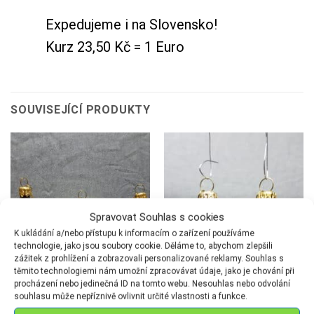
Expedujeme i na Slovensko!
Kurz 23,50 Kč = 1 Euro
SOUVISEJÍCÍ PRODUKTY
Spravovat Souhlas s cookies
K ukládání a/nebo přístupu k informacím o zařízení používáme
technologie, jako jsou soubory cookie. Děláme to, abychom zlepšili
zážitek z prohlížení a zobrazovali personalizované reklamy. Souhlas s
těmito technologiemi nám umožní zpracovávat údaje, jako je chování při
procházení nebo jedinečná ID na tomto webu. Nesouhlas nebo odvolání
souhlasu může nepříznivě ovlivnit určité vlastnosti a funkce.
FIGURKY
FIGURKY