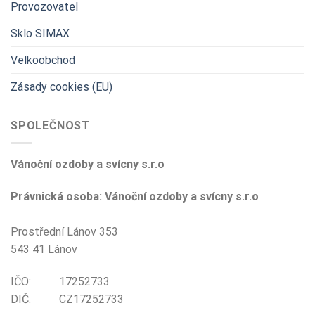
Provozovatel
Sklo SIMAX
Velkoobchod
Zásady cookies (EU)
SPOLEČNOST
Vánoční ozdoby a svícny s.r.o
Právnická osoba: Vánoční ozdoby a svícny s.r.o
Prostřední Lánov 353
543 41 Lánov
IČO: 17252733
DIČ: CZ17252733