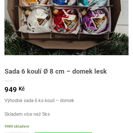
Sada 6 koulí Ø 8 cm – domek lesk
949
Kč
Výhodná sada 6 ks koulí – domek
Skladem více než 5ks
9989 skladem