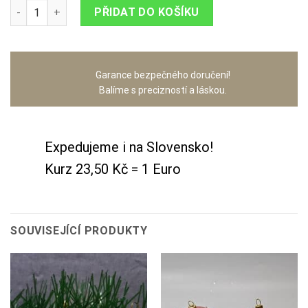
Sada 6 koulí Ø 8 cm - domek lesk množství
PŘIDAT DO KOŠÍKU
Garance bezpečného doručení!
Balíme s precizností a láskou.
Expedujeme i na Slovensko!
Kurz 23,50 Kč = 1 Euro
SOUVISEJÍCÍ PRODUKTY