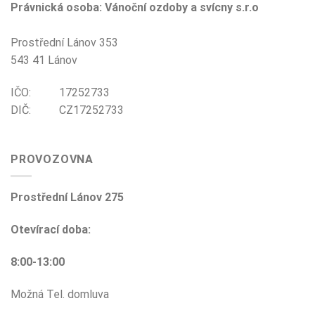
Právnická osoba: Vánoční ozdoby a svícny s.r.o
Prostřední Lánov 353
543 41 Lánov
IČO: 17252733
DIČ: CZ17252733
PROVOZOVNA
Prostřední Lánov 275
Otevírací doba:
8:00-13:00
Možná Tel. domluva