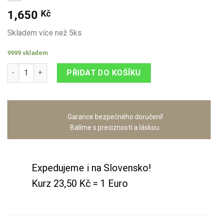
1,650
Kč
Skladem více než 5ks
9999 skladem
Sada 12+1 Depeche Mode množství
PŘIDAT DO KOŠÍKU
Garance bezpečného doručení!
Balíme s precizností a láskou.
Expedujeme i na Slovensko!
Kurz 23,50 Kč = 1 Euro