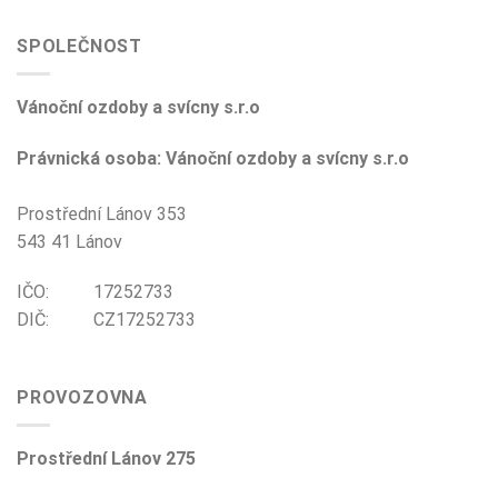
SPOLEČNOST
Vánoční ozdoby a svícny s.r.o
Právnická osoba: Vánoční ozdoby a svícny s.r.o
Prostřední Lánov 353
543 41 Lánov
IČO: 17252733
DIČ: CZ17252733
PROVOZOVNA
Prostřední Lánov 275