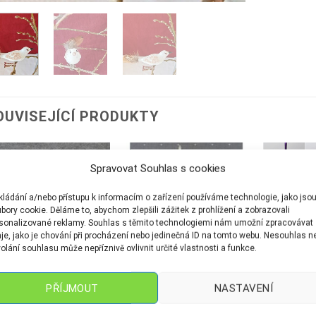
OUVISEJÍCÍ PRODUKTY
Spravovat Souhlas s cookies
kládání a/nebo přístupu k informacím o zařízení používáme technologie, jako jso
bory cookie. Děláme to, abychom zlepšili zážitek z prohlížení a zobrazovali
sonalizované reklamy. Souhlas s těmito technologiemi nám umožní zpracovávat
je, jako je chování při procházení nebo jedinečná ID na tomto webu. Nesouhlas n
olání souhlasu může nepříznivě ovlivnit určité vlastnosti a funkce.
PŘÍJMOUT
NASTAVENÍ
URKY
ŠPICE
ŠPICE