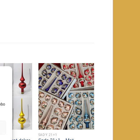
u
ebo
SADY 21+1