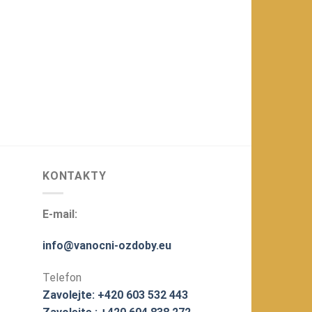
KONTAKTY
E-mail:
info@vanocni-ozdoby.eu
Telefon
Zavolejte: +420 603 532 443