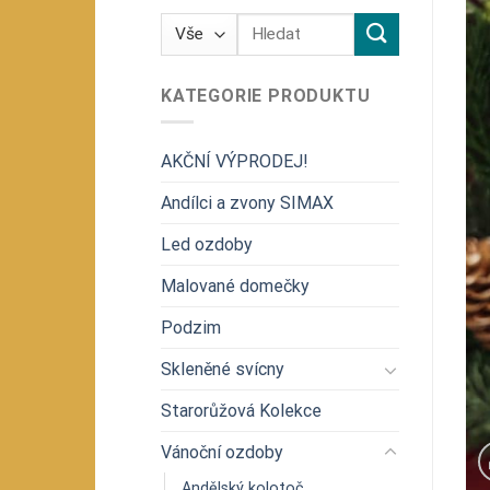
Hledat:
KATEGORIE PRODUKTU
AKČNÍ VÝPRODEJ!
Andílci a zvony SIMAX
Led ozdoby
Malované domečky
Podzim
Skleněné svícny
Starorůžová Kolekce
Vánoční ozdoby
Andělský kolotoč