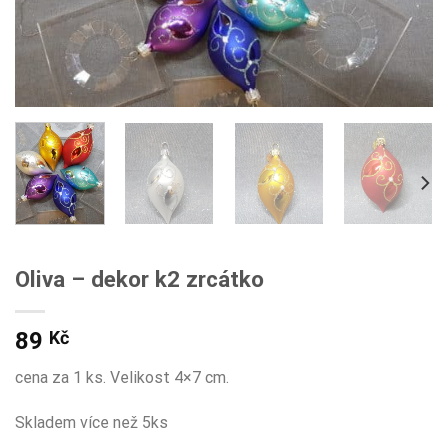
Oliva – dekor k2 zrcátko
89
Kč
cena za 1 ks. Velikost 4×7 cm.
Skladem více než 5ks