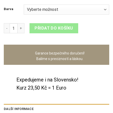
Barva
Oliva - dekor k2 zrcátko množství
PŘIDAT DO KOŠÍKU
Garance bezpečného doručení!
Balíme s precizností a láskou.
Expedujeme i na Slovensko!
Kurz 23,50 Kč = 1 Euro
DALŠÍ INFORMACE