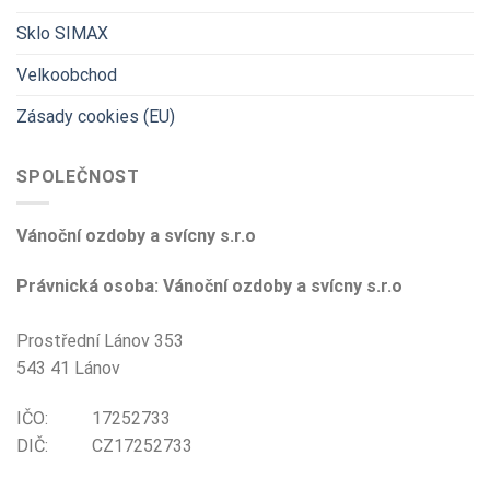
Sklo SIMAX
Velkoobchod
Zásady cookies (EU)
SPOLEČNOST
Vánoční ozdoby a svícny s.r.o
Právnická osoba: Vánoční ozdoby a svícny s.r.o
Prostřední Lánov 353
543 41 Lánov
IČO: 17252733
DIČ: CZ17252733