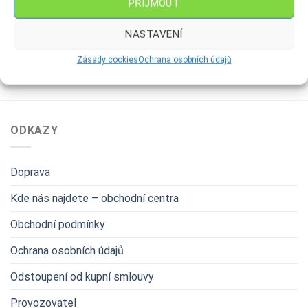
PŘÍJMOUT
109
Kč
119
Kč
NASTAVENÍ
Zásady cookies
Ochrana osobních údajů
ODKAZY
Doprava
Kde nás najdete – obchodní centra
Obchodní podmínky
Ochrana osobních údajů
Odstoupení od kupní smlouvy
Provozovatel