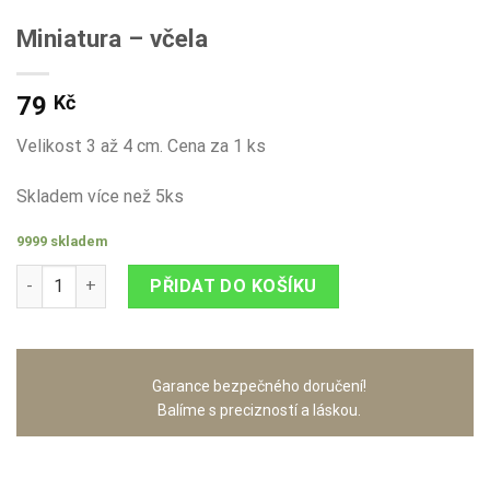
Miniatura – včela
79
Kč
Velikost 3 až 4 cm. Cena za 1 ks
Skladem více než 5ks
9999 skladem
Miniatura - včela množství
PŘIDAT DO KOŠÍKU
Garance bezpečného doručení!
Balíme s precizností a láskou.