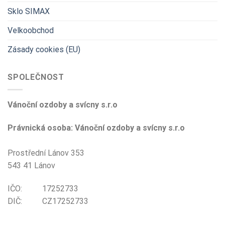
Sklo SIMAX
Velkoobchod
Zásady cookies (EU)
SPOLEČNOST
Vánoční ozdoby a svícny s.r.o
Právnická osoba: Vánoční ozdoby a svícny s.r.o
Prostřední Lánov 353
543 41 Lánov
IČO: 17252733
DIČ: CZ17252733