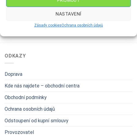
PŘÍJMOUT
Mrazolak Zrcátko
120
Kč
89
Kč
NASTAVENÍ
Zásady cookies
Ochrana osobních údajů
ODKAZY
Doprava
Kde nás najdete – obchodní centra
Obchodní podmínky
Ochrana osobních údajů
Odstoupení od kupní smlouvy
Provozovatel