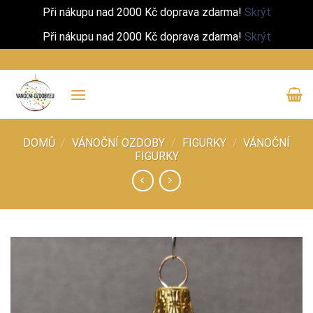
Při nákupu nad 2000 Kč doprava zdarma!
Skrýt
Při nákupu nad 2000 Kč doprava zdarma!
Skrýt
Přeskočit
na
obsah
DOMŮ
/
VÁNOČNÍ OZDOBY
/
FIGURKY
/
VÁNOČNÍ
FIGURKY