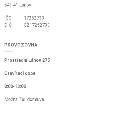
543 41 Lánov
IČO: 17252733
DIČ: CZ17252733
PROVOZOVNA
Prostřední Lánov 275
Otevírací doba:
8:00-13:00
Možná Tel. domluva