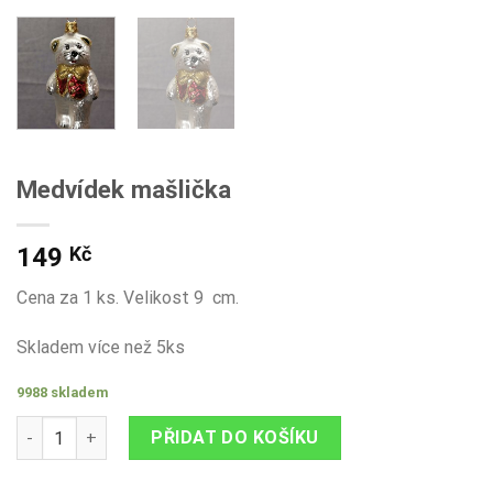
Medvídek mašlička
149
Kč
Cena za 1 ks. Velikost 9 cm.
Skladem více než 5ks
9988 skladem
Medvídek mašlička množství
PŘIDAT DO KOŠÍKU