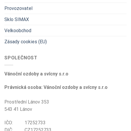
Provozovatel
Sklo SIMAX
Velkoobchod
Zásady cookies (EU)
SPOLEČNOST
Vánoční ozdoby a svícny s.r.o
Právnická osoba: Vánoční ozdoby a svícny s.r.o
Prostřední Lánov 353
543 41 Lánov
IČO: 17252733
DIČ: CZ17252733