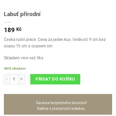
Labuť přírodní
189
Kč
Česká ruční práce. Cena za jeden kus. Velikost 9 cm bez
ocasu 15 cm s ocasem cm.
Skladem více než 5ks
9876 skladem
Labuť přírodní množství
PŘIDAT DO KOŠÍKU
Garance bezpečného doručení!
Balíme s precizností a láskou.