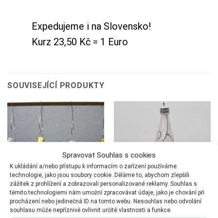
Expedujeme i na Slovensko!
Kurz 23,50 Kč = 1 Euro
SOUVISEJÍCÍ PRODUKTY
Spravovat Souhlas s cookies
K ukládání a/nebo přístupu k informacím o zařízení používáme
technologie, jako jsou soubory cookie. Děláme to, abychom zlepšili
zážitek z prohlížení a zobrazovali personalizované reklamy. Souhlas s
těmito technologiemi nám umožní zpracovávat údaje, jako je chování při
procházení nebo jedinečná ID na tomto webu. Nesouhlas nebo odvolání
souhlasu může nepříznivě ovlivnit určité vlastnosti a funkce.