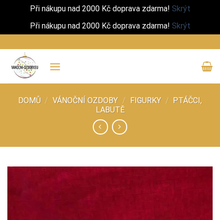
Při nákupu nad 2000 Kč doprava zdarma!
Skrýt
Při nákupu nad 2000 Kč doprava zdarma!
Skrýt
Přeskočit
na
obsah
DOMŮ
/
VÁNOČNÍ OZDOBY
/
FIGURKY
/
PTÁČCI,
LABUTĚ