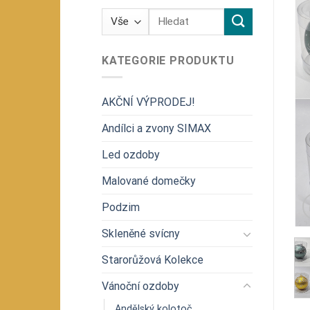
Hledat:
KATEGORIE PRODUKTU
AKČNÍ VÝPRODEJ!
Andílci a zvony SIMAX
Led ozdoby
Malované domečky
Podzim
Skleněné svícny
Starorůžová Kolekce
Vánoční ozdoby
Andělský kolotoč