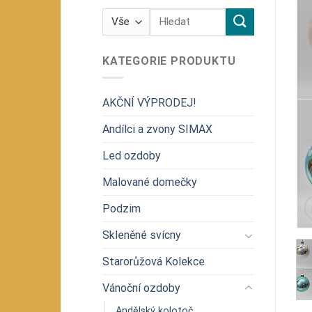
Hledat:
KATEGORIE PRODUKTU
AKČNÍ VÝPRODEJ!
Andílci a zvony SIMAX
Led ozdoby
Malované domečky
Podzim
Skleněné svícny
Starorůžová Kolekce
Vánoční ozdoby
Andělský kolotoč