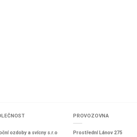
OLEČNOST
PROVOZOVNA
ční ozdoby a svícny s.r.o
Prostřední Lánov 275