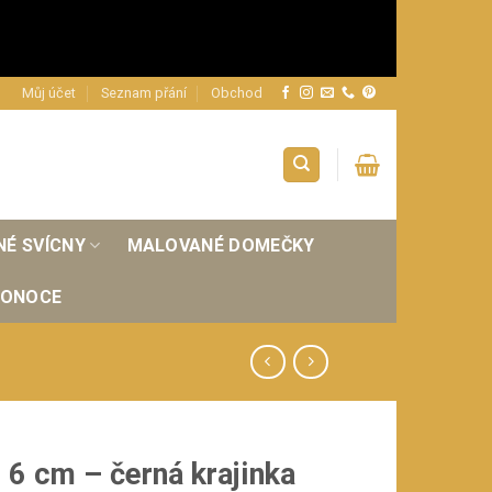
Můj účet
Seznam přání
Obchod
NÉ SVÍCNY
MALOVANÉ DOMEČKY
KONOCE
 6 cm – černá krajinka