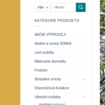
Hledat:
KATEGORIE PRODUKTU
AKČNÍ VÝPRODEJ!
Andílci a zvony SIMAX
Led ozdoby
Malované domečky
Podzim
Skleněné svícny
Starorůžová Kolekce
Vánoční ozdoby
Andělský kolotoč