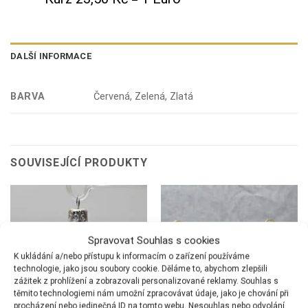
DALŠÍ INFORMACE
BARVA
Červená, Zelená, Zlatá
SOUVISEJÍCÍ PRODUKTY
Spravovat Souhlas s cookies
K ukládání a/nebo přístupu k informacím o zařízení používáme
technologie, jako jsou soubory cookie. Děláme to, abychom zlepšili
zážitek z prohlížení a zobrazovali personalizované reklamy. Souhlas s
těmito technologiemi nám umožní zpracovávat údaje, jako je chování při
procházení nebo jedinečná ID na tomto webu. Nesouhlas nebo odvolání