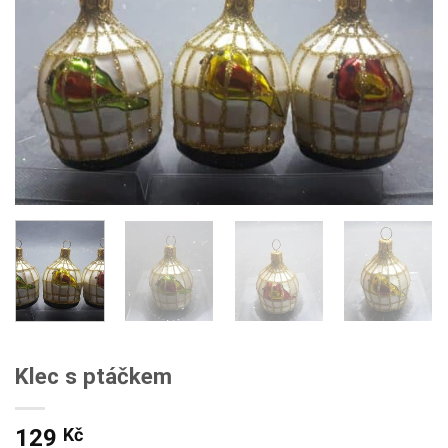
Klec s ptáčkem
129
Kč