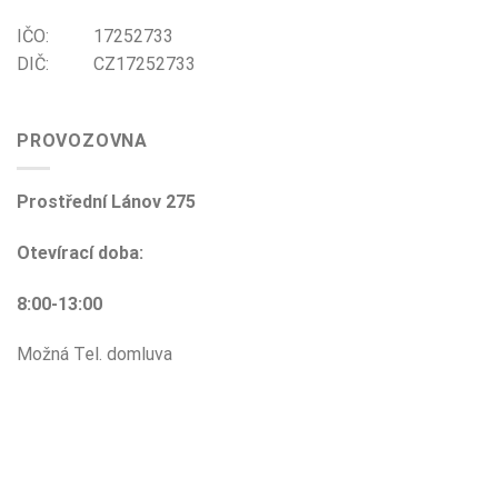
IČO: 17252733
DIČ: CZ17252733
PROVOZOVNA
Prostřední Lánov 275
Otevírací doba:
8:00-13:00
Možná Tel. domluva