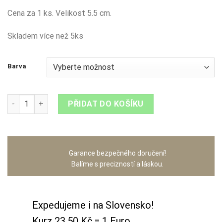
Cena za 1 ks. Velikost 5.5 cm.
Skladem více než 5ks
Barva
Klec s ptáčkem množství
PŘIDAT DO KOŠÍKU
Garance bezpečného doručení!
Balíme s precizností a láskou.
Expedujeme i na Slovensko!
Kurz 23,50 Kč = 1 Euro