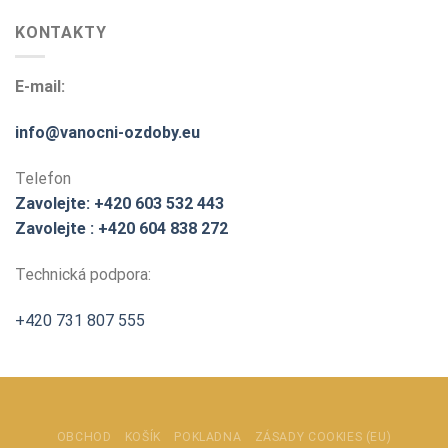
KONTAKTY
E-mail:
info@vanocni-ozdoby.eu
Telefon
Zavolejte: +420 603 532 443
Zavolejte : +420 604 838 272
Technická podpora:
+420 731 807 555
OBCHOD
KOŠÍK
POKLADNA
ZÁSADY COOKIES (EU)