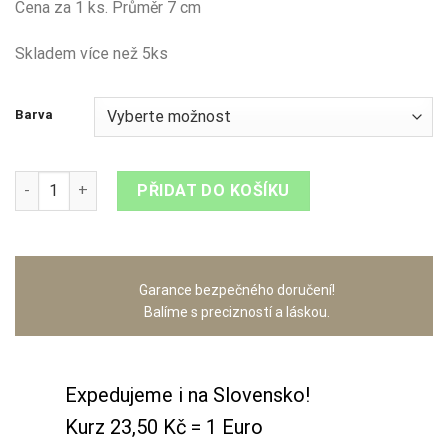
Cena za 1 ks. Průměr 7 cm
Skladem více než 5ks
Barva
Zeměkoule množství
PŘIDAT DO KOŠÍKU
Garance bezpečného doručení!
Balíme s precizností a láskou.
Expedujeme i na Slovensko!
Kurz 23,50 Kč = 1 Euro