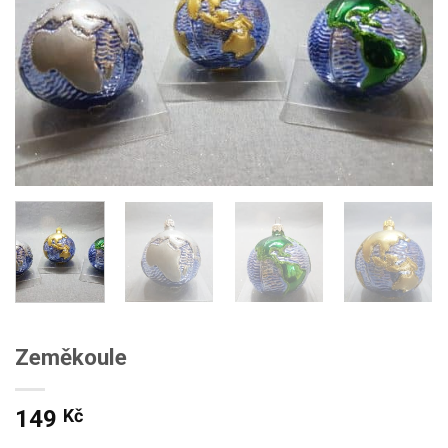
Zeměkoule
149
Kč