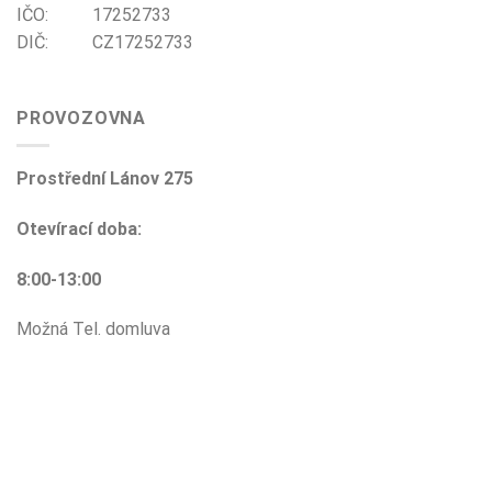
IČO: 17252733
DIČ: CZ17252733
PROVOZOVNA
Prostřední Lánov 275
Otevírací doba:
8:00-13:00
Možná Tel. domluva