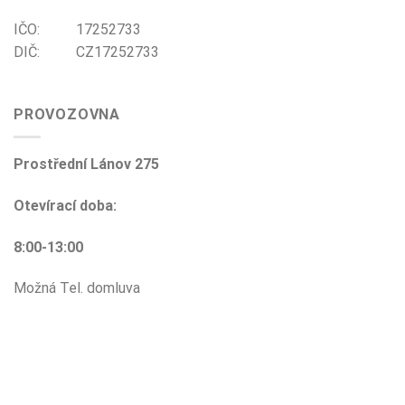
IČO: 17252733
DIČ: CZ17252733
PROVOZOVNA
Prostřední Lánov 275
Otevírací doba:
8:00-13:00
Možná Tel. domluva