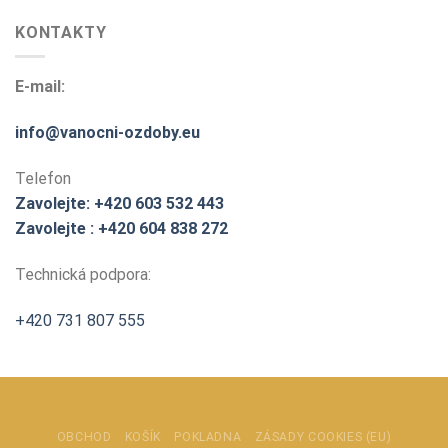
KONTAKTY
E-mail:
info@vanocni-ozdoby.eu
Telefon
Zavolejte: +420 603 532 443
Zavolejte : +420 604 838 272
Technická podpora:
+420 731 807 555
OBCHOD
KOŠÍK
POKLADNA
ZÁSADY COOKIES (EU)