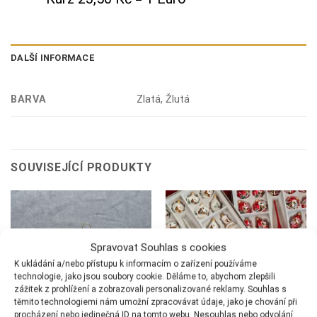
DALŠÍ INFORMACE
BARVA
Zlatá, Žlutá
SOUVISEJÍCÍ PRODUKTY
Spravovat Souhlas s cookies
K ukládání a/nebo přístupu k informacím o zařízení používáme
technologie, jako jsou soubory cookie. Děláme to, abychom zlepšili
zážitek z prohlížení a zobrazovali personalizované reklamy. Souhlas s
těmito technologiemi nám umožní zpracovávat údaje, jako je chování při
procházení nebo jedinečná ID na tomto webu. Nesouhlas nebo odvolání