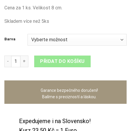
Cena za 1 ks. Velikost 8 cm.
Skladem více než 5ks
Barva
Citron množství
PŘIDAT DO KOŠÍKU
Garance bezpečného doručení!
Balíme s precizností a láskou.
Expedujeme i na Slovensko!
Kurz 23,50 Kč = 1 Euro