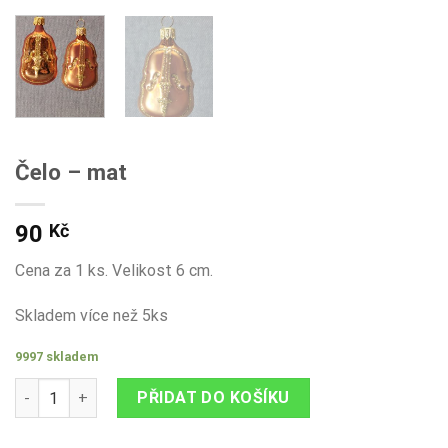
Čelo – mat
90
Kč
Cena za 1 ks. Velikost 6 cm.
Skladem více než 5ks
9997 skladem
Čelo - mat množství
PŘIDAT DO KOŠÍKU