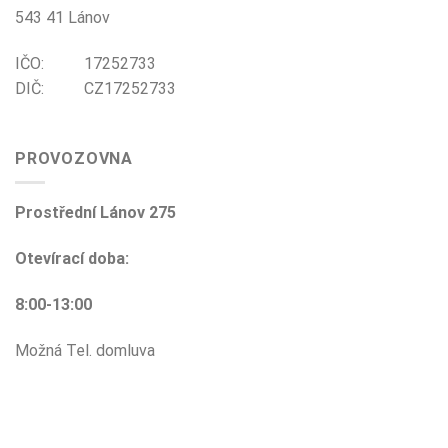
543 41 Lánov
IČO: 17252733
DIČ: CZ17252733
PROVOZOVNA
Prostřední Lánov 275
Otevírací doba:
8:00-13:00
Možná Tel. domluva